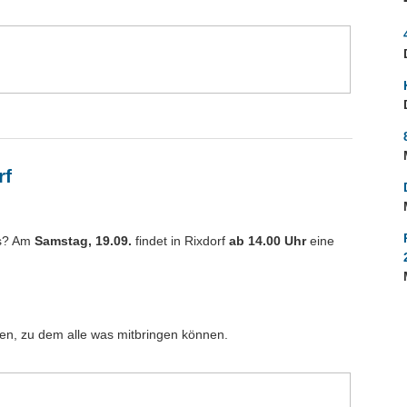
rf
as? Am
Samstag, 19.09.
findet in Rixdorf
ab 14.00 Uhr
eine
n, zu dem alle was mitbringen können.