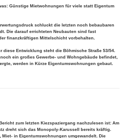
was: Günstige Mietwohnungen für viele statt Eigentum
rwertungsdruck schluckt die letzten noch bebaubaren
dt. Die darauf errichteten Neubauten sind fast
der finanzkräftigen Mittelschicht vorbehalten.
r diese Entwicklung steht die Böhmische Straße 53/54.
t noch ein großes Gewerbe- und Wohngebäude befindet,
ergte, werden in Kürze Eigentumswohnungen gebaut.
Bericht zum letzten Kiezspaziergang nachzulesen ist: Am
z dreht sich das Monopoly-Karussell bereits kräftig.
t, Miet- in Eigentumswohnungen umgewandelt. Die