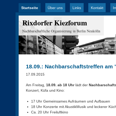
Startseite
Über uns
Links
Kontakt
I
Hauptmenü
Rixdorfer Kiezforum
Nachbarschaftliche Organisierung in Berlin Neukölln
18.09.: Nachbarschaftstreffen am 
17.09.2015
Am Freitag,
18.09. ab 18 Uhr
lädt der
Nachbarschaftsg
Konzert, Küfa und Kino:
17 Uhr Gemeinsames Aufräumen und Aufbauen
18 Uhr Konzerte mit AkustikMusik und leckerer Küch
Ca. 20 Uhr Freiluftkino