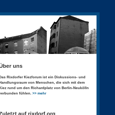
Über uns
Das Rixdorfer Kiezforum ist ein Diskussions- und
Handlungsraum von Menschen, die sich mit dem
Kiez rund um den Richardplatz von Berlin-Neukölln
verbunden fühlen.
>> mehr
Zuletzt auf rixdorf.org