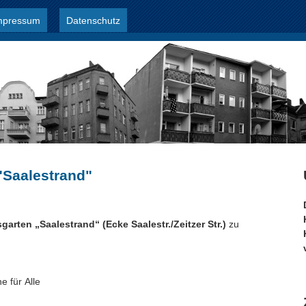
mpressum
Datenschutz
Jump to navigation
"Saalestrand"
arten „Saalestrand“ (Ecke Saalestr./Zeitzer Str.)
zu
e für Alle