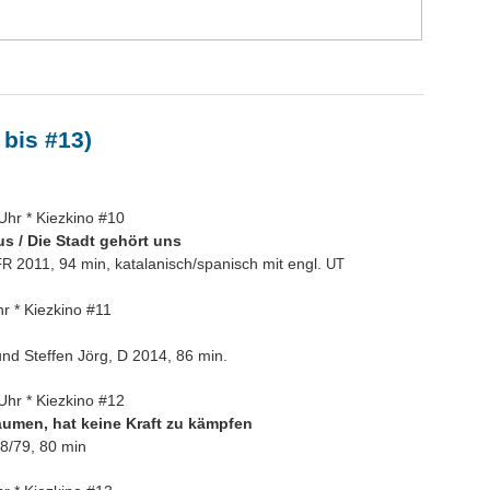
 bis #13)
Uhr * Kiezkino #10
us / Die Stadt gehört uns
2011, 94 min, katalanisch/spanisch mit engl.
FR
UT
hr * Kiezkino #11
nd Steffen Jörg, D 2014, 86 min.
Uhr * Kiezkino #12
äumen, hat keine Kraft zu kämpfen
8/79, 80 min