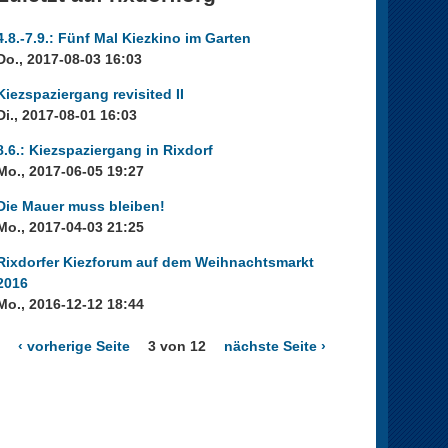
4.8.-7.9.: Fünf Mal Kiezkino im Garten
Do., 2017-08-03 16:03
Kiezspaziergang revisited II
Di., 2017-08-01 16:03
8.6.: Kiezspaziergang in Rixdorf
Mo., 2017-06-05 19:27
Die Mauer muss bleiben!
Mo., 2017-04-03 21:25
Rixdorfer Kiezforum auf dem Weihnachtsmarkt
2016
Mo., 2016-12-12 18:44
‹ vorherige Seite
3 von 12
nächste Seite ›